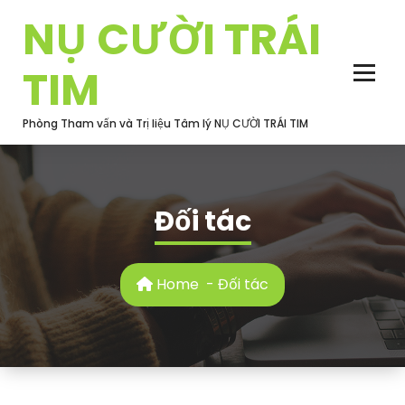
Skip
NỤ CƯỜI TRÁI
to
content
TIM
Phòng Tham vấn và Trị liệu Tâm lý NỤ CƯỜI TRÁI TIM
Đối tác
Home
-
Đối tác