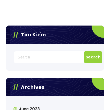
Tìm Kiếm
Search
for:
Archives
June 2023