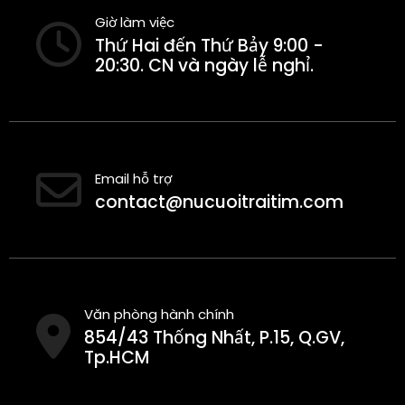
Giờ làm việc
Thứ Hai đến Thứ Bảy 9:00 -
20:30. CN và ngày lễ nghỉ.
Email hỗ trợ
contact@nucuoitraitim.com
Văn phòng hành chính
854/43 Thống Nhất, P.15, Q.GV,
Tp.HCM