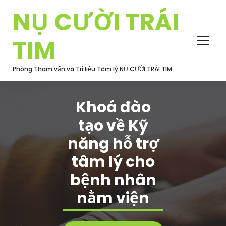
Skip
NỤ CƯỜI TRÁI
to
content
TIM
Phòng Tham vấn và Trị liệu Tâm lý NỤ CƯỜI TRÁI TIM
Khoá đào
tạo về Kỹ
năng hỗ trợ
tâm lý cho
bệnh nhân
nằm viện