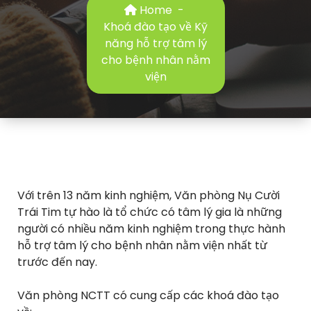
Home
-
Khoá đào tạo về Kỹ
năng hỗ trợ tâm lý
cho bệnh nhân nằm
viện
Với trên 13 năm kinh nghiệm, Văn phòng Nụ Cười
Trái Tim tự hào là tổ chức có tâm lý gia là những
người có nhiều năm kinh nghiệm trong thực hành
hỗ trợ tâm lý cho bệnh nhân nằm viện nhất từ
trước đến nay.
Văn phòng NCTT có cung cấp các khoá đào tạo