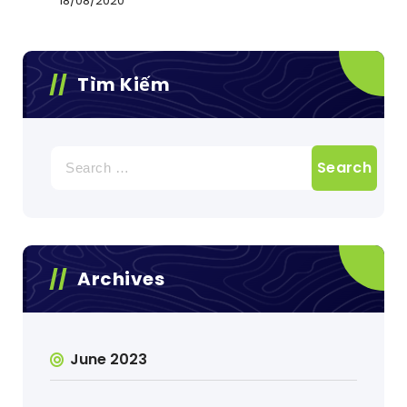
18/08/2020
Tìm Kiếm
Search
for:
Archives
June 2023