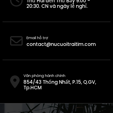
Thứ Hai đến Thứ Bảy 9:00 -
20:30. CN và ngày lễ nghỉ.
Email hỗ trợ
contact@nucuoitraitim.com
Văn phòng hành chính
854/43 Thống Nhất, P.15, Q.GV,
Tp.HCM