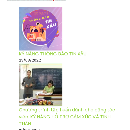
KỸ NĂNG THÔNG BÁO TIN XẤU
23/08/2022
Chương trình tập huấn dành cho cộng tác
viên: KỸ NĂNG HỖ TRỢ CẢM XÚC VÀ TINH
THẦN.