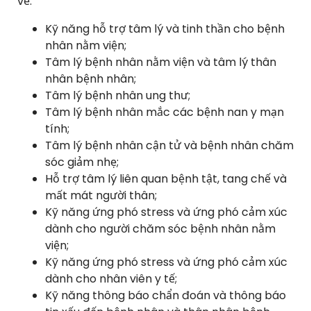
về:
Kỹ năng hỗ trợ tâm lý và tinh thần cho bệnh
nhân nằm viện;
Tâm lý bệnh nhân nằm viện và tâm lý thân
nhân bệnh nhân;
Tâm lý bệnh nhân ung thư;
Tâm lý bệnh nhân mắc các bệnh nan y mạn
tính;
Tâm lý bệnh nhân cận tử và bệnh nhân chăm
sóc giảm nhẹ;
Hỗ trợ tâm lý liên quan bệnh tật, tang chế và
mất mát người thân;
Kỹ năng ứng phó stress và ứng phó cảm xúc
dành cho người chăm sóc bệnh nhân nằm
viện;
Kỹ năng ứng phó stress và ứng phó cảm xúc
dành cho nhân viên y tế;
Kỹ năng thông báo chẩn đoán và thông báo