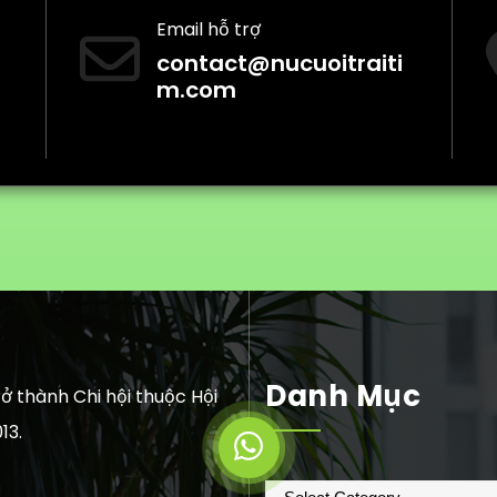
Email hỗ trợ
contact@nucuoitraiti
m.com
Danh Mục
ở thành Chi hội thuộc Hội
13.