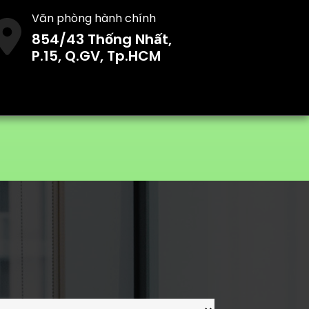
Văn phòng hành chính
854/43 Thống Nhất,
P.15, Q.GV, Tp.HCM