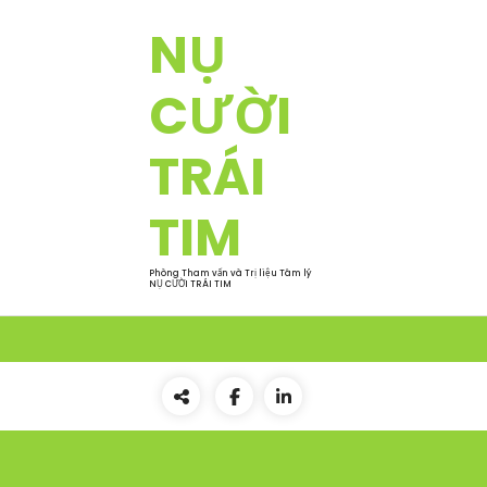
NỤ
CƯỜI
TRÁI
TIM
Phòng Tham vấn và Trị liệu Tâm lý
NỤ CƯỜI TRÁI TIM