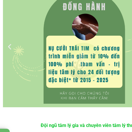
Đội ngũ tâm lý gia và chuyên viên tâm lý t