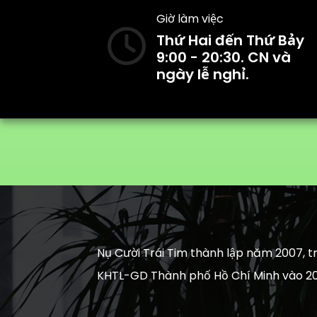
Giờ làm việc
Thứ Hai đến Thứ Bảy
9:00 - 20:30. CN và
ngày lễ nghỉ.
Nụ Cười Trái Tim thành lập năm 2007, tr
KHTL-GD Thành phố Hồ Chí Minh vào 20