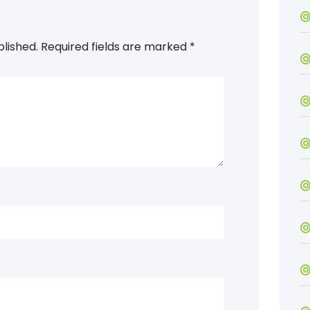
blished.
Required fields are marked
*