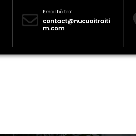
Email hỗ trợ
contact@nucuoitraiti
m.com