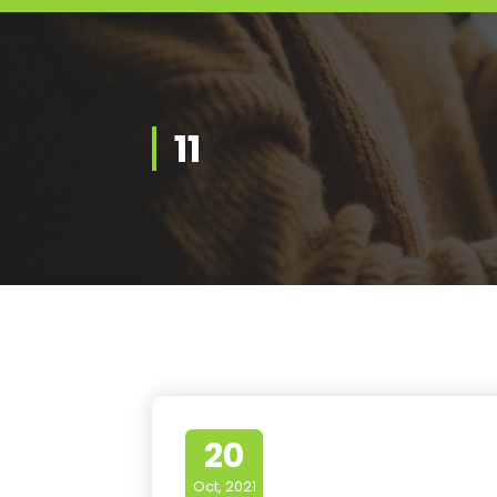
11
20
Oct, 2021