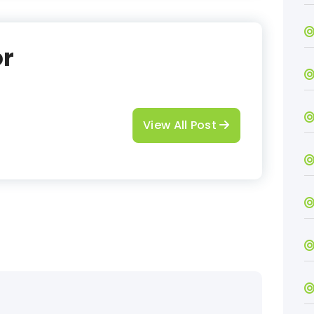
or
View All Post