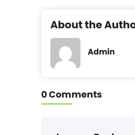
About the Auth
Admin
0 Comments