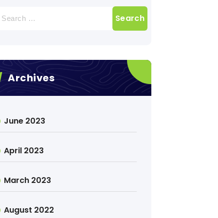
earch
r:
Archives
June 2023
April 2023
March 2023
August 2022