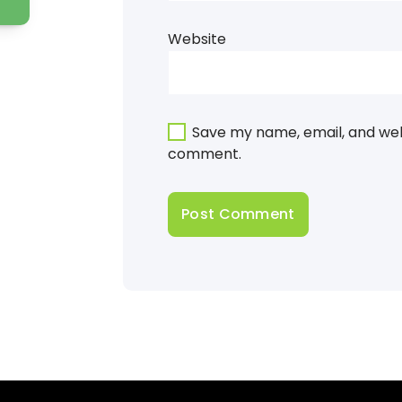
Website
Save my name, email, and webs
comment.