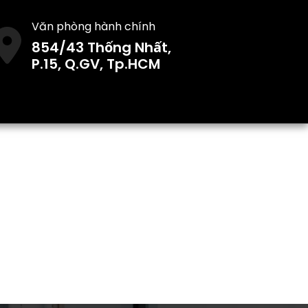
Văn phòng hành chính
854/43 Thống Nhất,
P.15, Q.GV, Tp.HCM