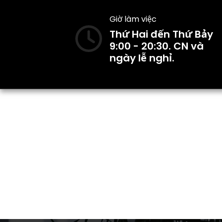
Giờ làm việc
Thứ Hai đến Thứ Bảy
9:00 - 20:30. CN và
ngày lễ nghỉ.