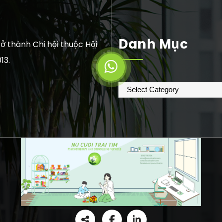
Danh Mục
ở thành Chi hội thuộc Hội
13.
Danh
mục