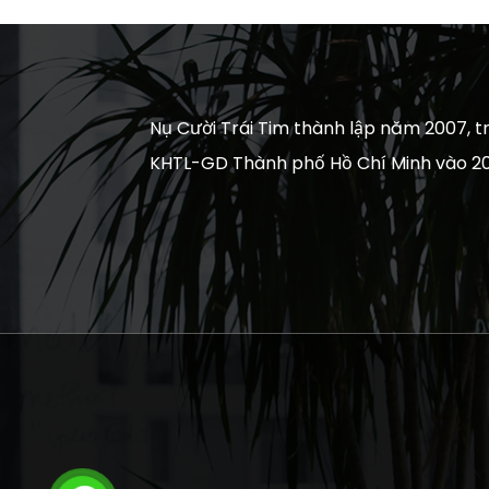
Nụ Cười Trái Tim thành lập năm 2007, tr
KHTL-GD Thành phố Hồ Chí Minh vào 20