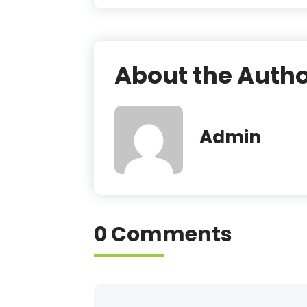
About the Auth
Admin
0 Comments