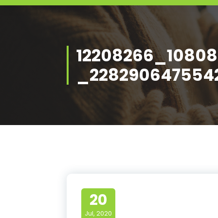
12208266_10808
_228290647554
20
Jul, 2020