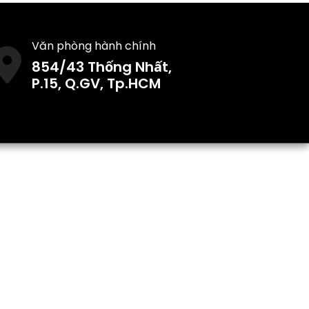
Văn phòng hành chính
854/43 Thống Nhất,
P.15, Q.GV, Tp.HCM