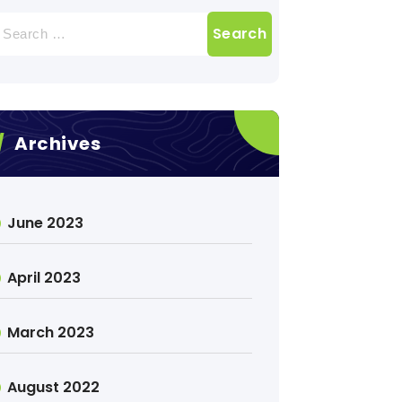
earch
r:
Archives
June 2023
April 2023
March 2023
August 2022