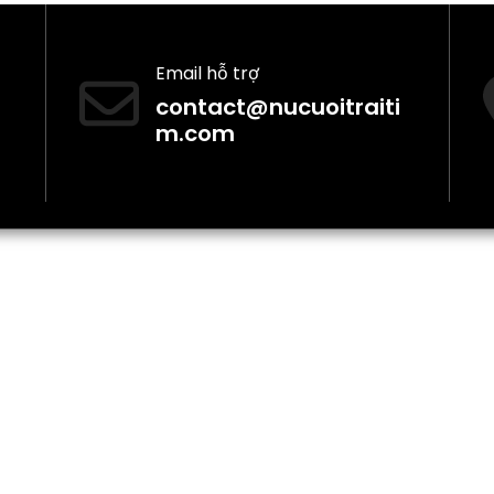
Email hỗ trợ
contact@nucuoitraiti
m.com