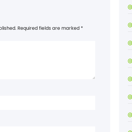
blished.
Required fields are marked
*