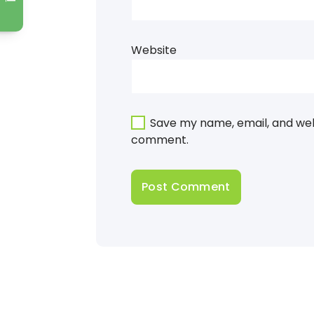
Website
Save my name, email, and webs
comment.