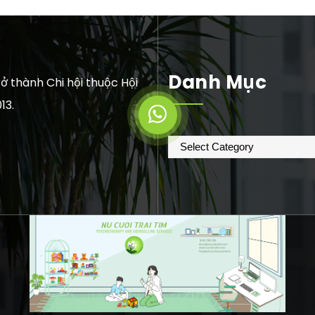
Danh Mục
ở thành Chi hội thuộc Hội
13.
Danh
mục