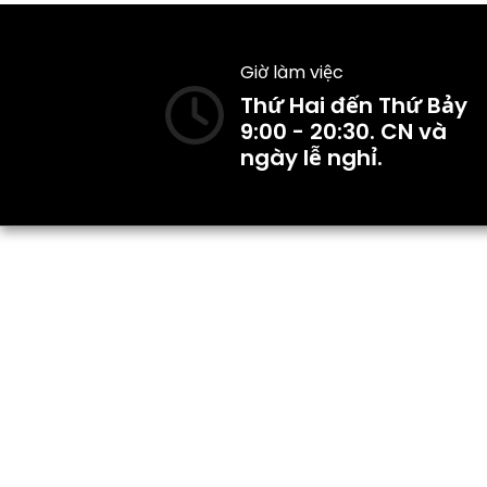
Giờ làm việc
Thứ Hai đến Thứ Bảy
9:00 - 20:30. CN và
ngày lễ nghỉ.