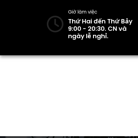
Giờ làm việc
Thứ Hai đến Thứ Bảy
9:00 - 20:30. CN và
ngày lễ nghỉ.