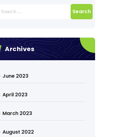
earch
r:
Archives
June 2023
April 2023
March 2023
August 2022