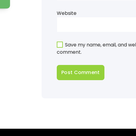
Website
Save my name, email, and webs
comment.