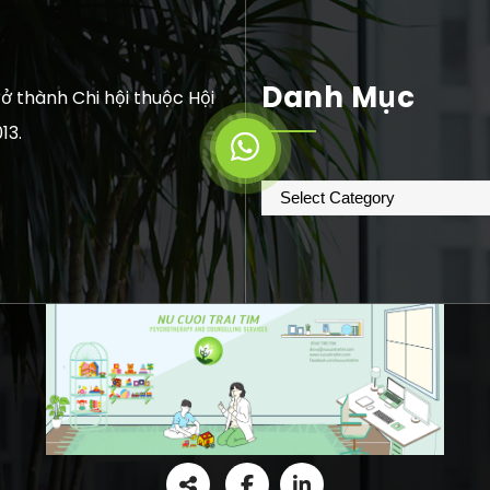
Danh Mục
ở thành Chi hội thuộc Hội
13.
Danh
mục