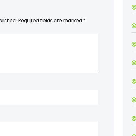
blished.
Required fields are marked
*