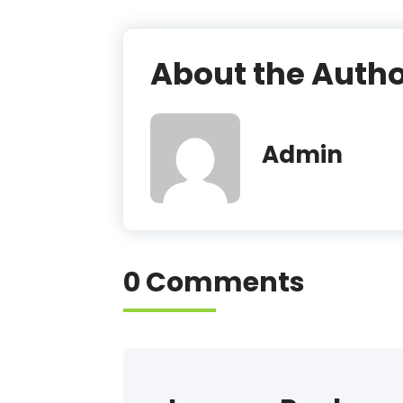
About the Auth
Admin
0 Comments