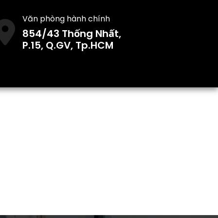
Văn phòng hành chính
854/43 Thống Nhất,
P.15, Q.GV, Tp.HCM