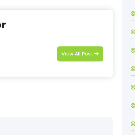
or
View All Post