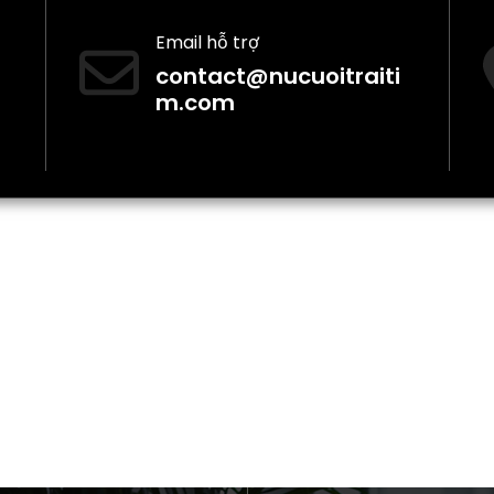
Email hỗ trợ
contact@nucuoitraiti
m.com