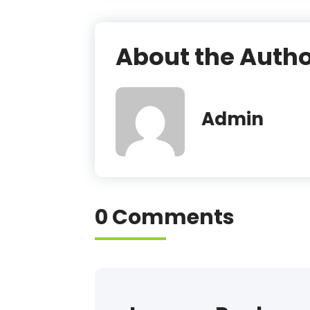
About the Auth
Admin
0 Comments