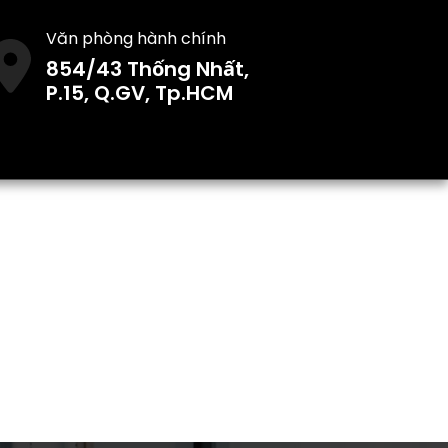
Văn phòng hành chính
854/43 Thống Nhất,
P.15, Q.GV, Tp.HCM