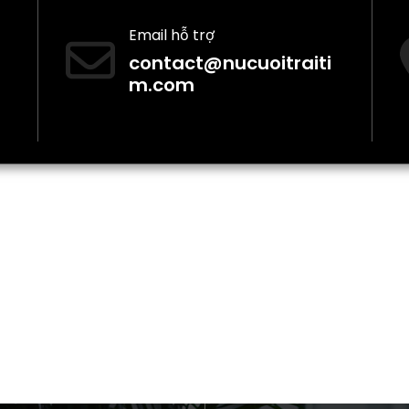
Email hỗ trợ
contact@nucuoitraiti
m.com