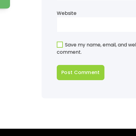
Website
Save my name, email, and webs
comment.