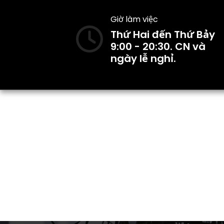
Giờ làm việc
Thứ Hai đến Thứ Bảy
9:00 - 20:30. CN và
ngày lễ nghỉ.