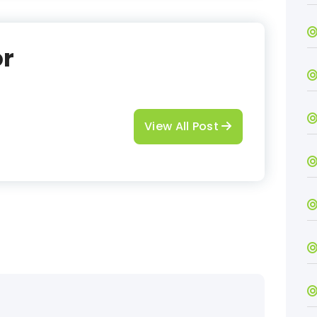
or
View All Post