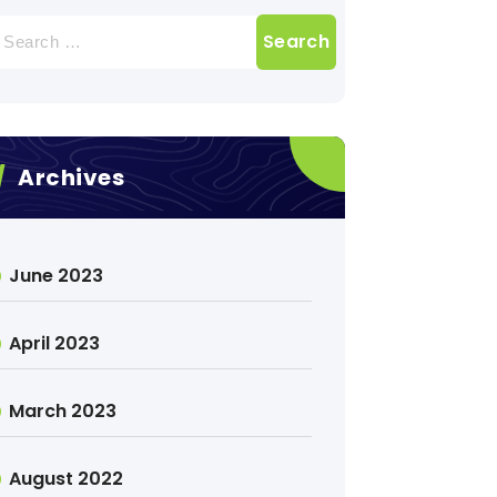
earch
r:
Archives
June 2023
April 2023
March 2023
August 2022