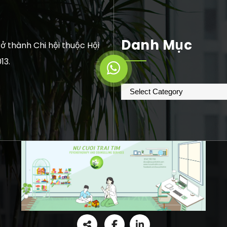
Danh Mục
ở thành Chi hội thuộc Hội
13.
Danh
mục