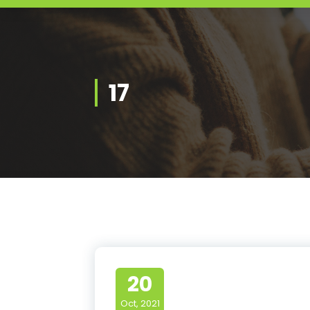
17
20
Oct, 2021