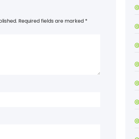
blished.
Required fields are marked
*