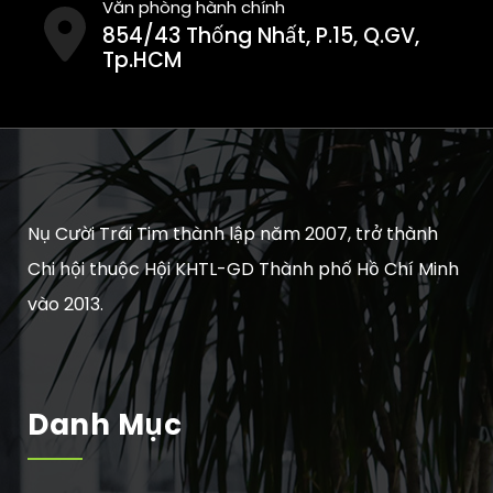
Văn phòng hành chính
854/43 Thống Nhất, P.15, Q.GV,
Tp.HCM
Nụ Cười Trái Tim thành lập năm 2007, trở thành
Chi hội thuộc Hội KHTL-GD Thành phố Hồ Chí Minh
vào 2013.
Danh Mục