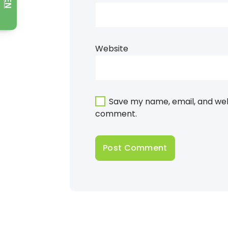
Website
Save my name, email, and webs
comment.