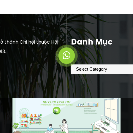
Danh Mục
ở thành Chi hội thuộc Hội
13.
Danh
mục