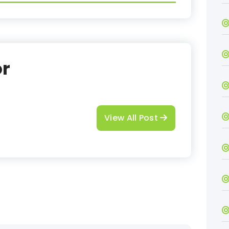
or
View All Post