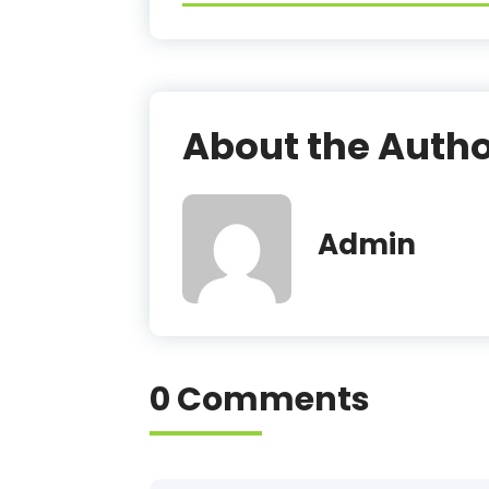
About the Auth
Admin
0 Comments