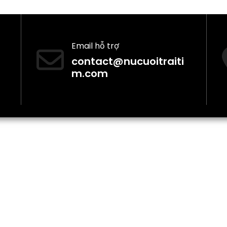
Email hỗ trợ
contact@nucuoitraiti
m.com