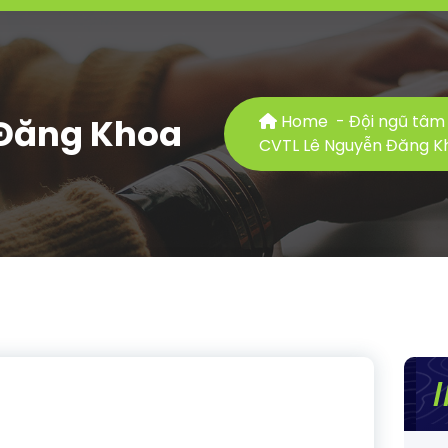
 Đăng Khoa
Home
-
Đội ngũ tâm 
CVTL Lê Nguyễn Đăng 