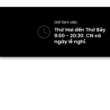
Giờ làm việc
Thứ Hai đến Thứ Bảy
9:00 - 20:30. CN và
ngày lễ nghỉ.