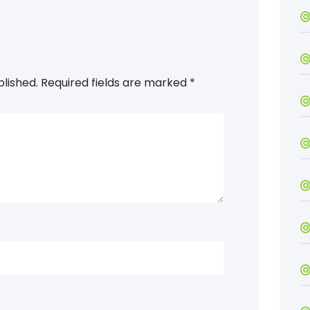
blished.
Required fields are marked
*