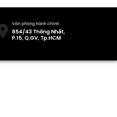
Văn phòng hành chính
854/43 Thống Nhất,
P.15, Q.GV, Tp.HCM