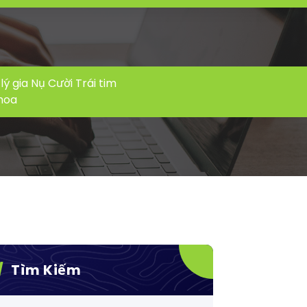
lý gia Nụ Cười Trái tim
Khoa
Tìm Kiếm