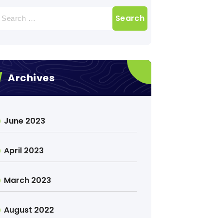
earch
r:
Archives
June 2023
April 2023
March 2023
August 2022