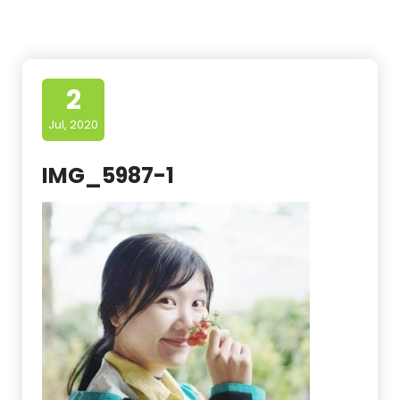
2
Jul, 2020
IMG_5987-1