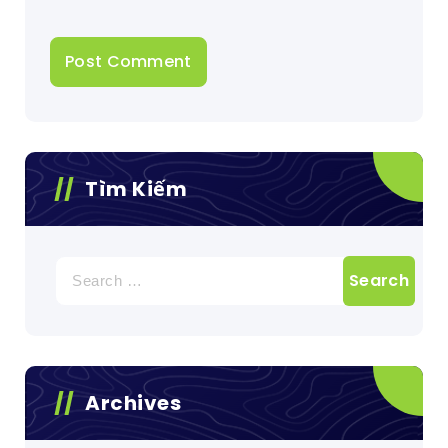
Tìm Kiếm
Search
for:
Archives