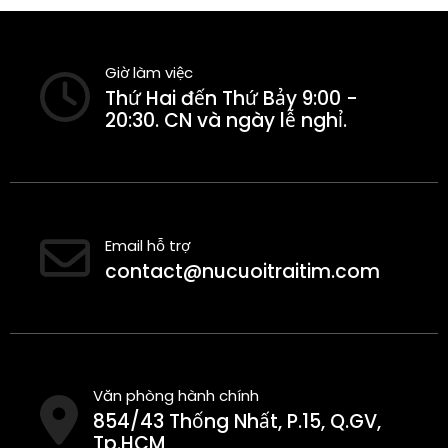
Giờ làm việc
Thứ Hai đến Thứ Bảy 9:00 -
20:30. CN và ngày lễ nghỉ.
Email hỗ trợ
contact@nucuoitraitim.com
Văn phòng hành chính
854/43 Thống Nhất, P.15, Q.GV,
Tp.HCM