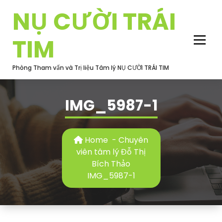
Skip
NỤ CƯỜI TRÁI
to
content
TIM
Phòng Tham vấn và Trị liệu Tâm lý NỤ CƯỜI TRÁI TIM
IMG_5987-1
Home
-
Chuyên
viên tâm lý Đỗ Thị
Bích Thảo
IMG_5987-1