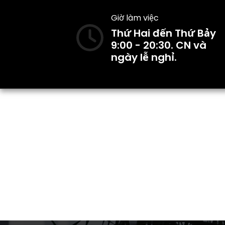
Giờ làm việc
Thứ Hai đến Thứ Bảy
9:00 - 20:30. CN và
ngày lễ nghỉ.