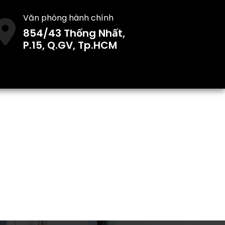
Văn phòng hành chính
854/43 Thống Nhất,
P.15, Q.GV, Tp.HCM