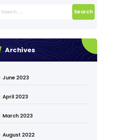
earch
r:
Archives
June 2023
April 2023
March 2023
August 2022