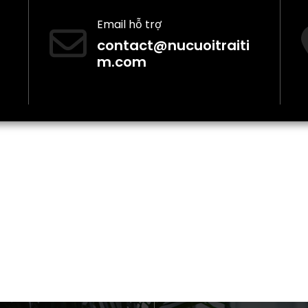
Email hỗ trợ
contact@nucuoitraiti
m.com