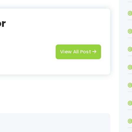
or
View All Post