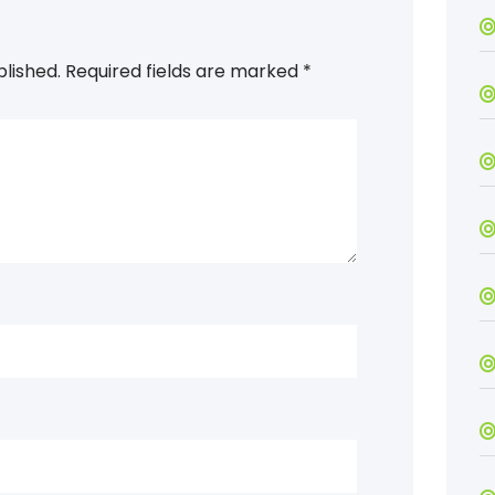
blished.
Required fields are marked
*