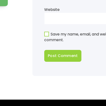
Website
Save my name, email, and webs
comment.