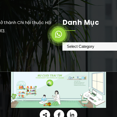
Danh Mục
ở thành Chi hội thuộc Hội
13.
Danh
mục