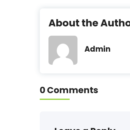
About the Auth
Admin
0 Comments