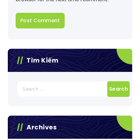
Tìm Kiếm
Search
for:
Archives