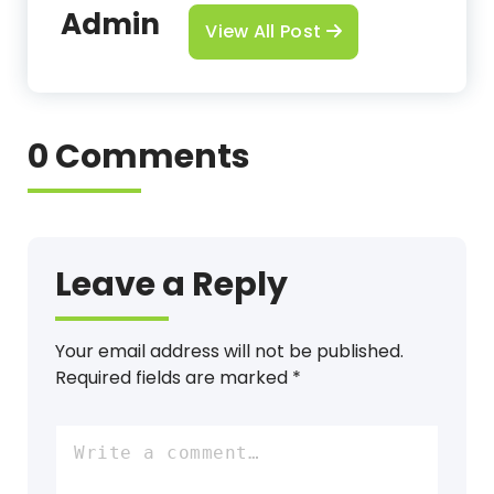
Admin
View All Post
0 Comments
Leave a Reply
Your email address will not be published.
Required fields are marked
*