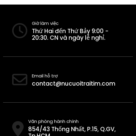
Giờ làm việc
Thứ Hai đến Thứ Bảy 9:00 -
20:30. CN và ngày lễ nghỉ.
Email hỗ trợ
contact@nucuoitraitim.com
Văn phòng hành chính
854/43 Thống Nhất, P.15, Q.GV,
Tp.HCM