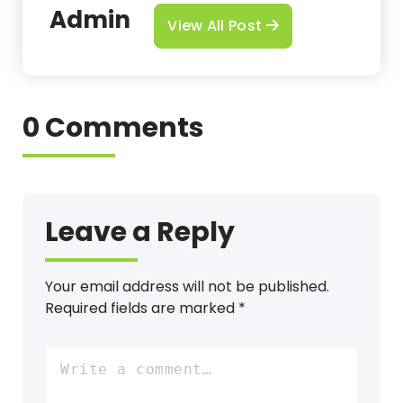
Admin
View All Post
0 Comments
Leave a Reply
Your email address will not be published.
Required fields are marked
*