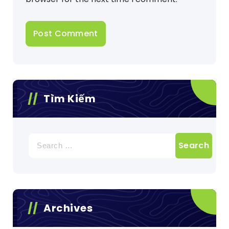
Tìm Kiếm
Search
for:
Archives