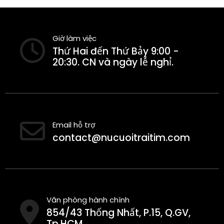
Giờ làm việc
Thứ Hai đến Thứ Bảy 9:00 -
20:30. CN và ngày lễ nghỉ.
Email hỗ trợ
contact@nucuoitraitim.com
Văn phòng hành chính
854/43 Thống Nhất, P.15, Q.GV,
Tp.HCM