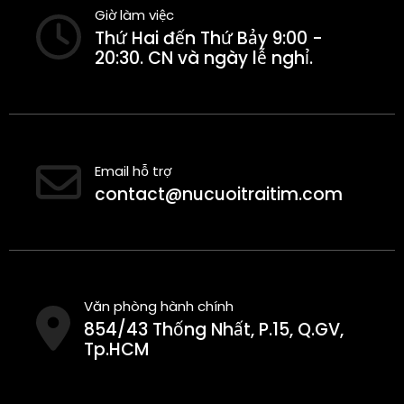
Giờ làm việc
Thứ Hai đến Thứ Bảy 9:00 -
20:30. CN và ngày lễ nghỉ.
Email hỗ trợ
contact@nucuoitraitim.com
Văn phòng hành chính
854/43 Thống Nhất, P.15, Q.GV,
Tp.HCM