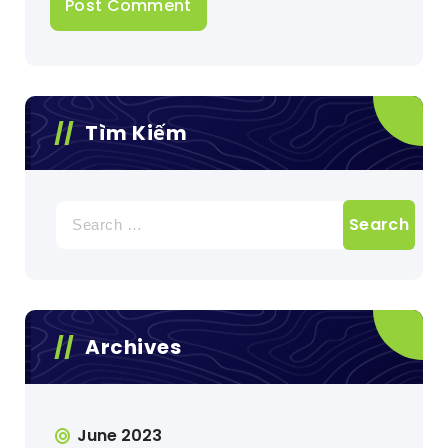
Tìm Kiếm
Search
for:
Archives
June 2023