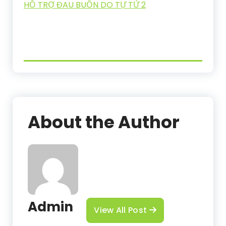
HỖ TRỢ ĐAU BUỒN DO TỰ TỬ 2
About the Author
Admin
View All Post