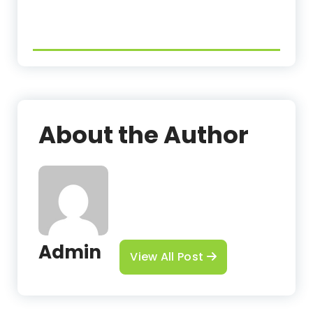
About the Author
Admin
View All Post