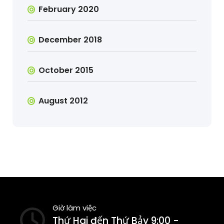
February 2020
December 2018
October 2015
August 2012
Giờ làm việc
Thứ Hai đến Thứ Bảy 9:00 -