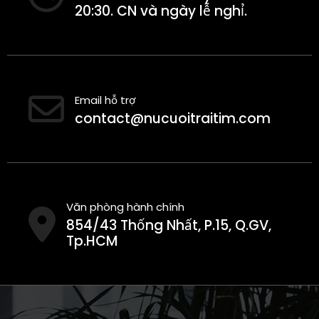
20:30. CN và ngày lễ nghỉ.
Email hỗ trợ
contact@nucuoitraitim.com
Văn phòng hành chính
854/43 Thống Nhất, P.15, Q.GV,
Tp.HCM