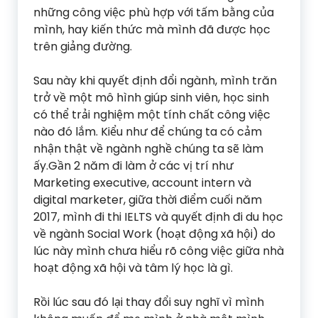
những công việc phù hợp với tấm bằng của
mình, hay kiến thức mà mình đã được học
trên giảng đường.
Sau này khi quyết định đổi ngành, mình trăn
trở về một mô hình giúp sinh viên, học sinh
có thể trải nghiệm một tính chất công việc
nào đó lắm. Kiểu như để chúng ta có cảm
nhận thật về ngành nghề chúng ta sẽ làm
ấy.Gần 2 năm đi làm ở các vị trí như
Marketing executive, account intern và
digital marketer, giữa thời điểm cuối năm
2017, mình đi thi IELTS và quyết định đi du học
về ngành Social Work (hoạt động xã hội) do
lúc này mình chưa hiểu rõ công việc giữa nhà
hoạt động xã hội và tâm lý học là gì.
Rồi lúc sau đó lại thay đổi suy nghĩ vì mình