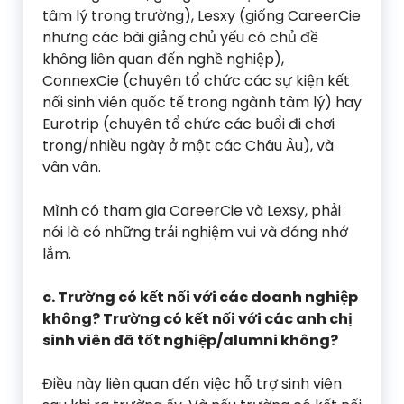
tâm lý trong trường), Lesxy (giống CareerCie
nhưng các bài giảng chủ yếu có chủ đề
không liên quan đến nghề nghiệp),
ConnexCie (chuyên tổ chức các sự kiện kết
nối sinh viên quốc tế trong ngành tâm lý) hay
Eurotrip (chuyên tổ chức các buổi đi chơi
trong/nhiều ngày ở một các Châu Âu), và
vân vân.
Mình có tham gia CareerCie và Lexsy, phải
nói là có những trải nghiệm vui và đáng nhớ
lắm.
c. Trường có kết nối với các doanh nghiệp
không? Trường có kết nối với các anh chị
sinh viên đã tốt nghiệp/alumni không?
Điều này liên quan đến việc hỗ trợ sinh viên