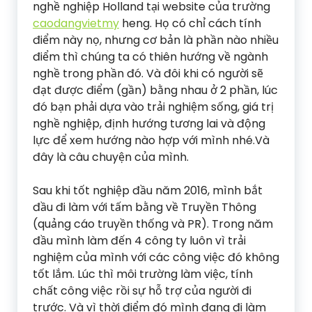
nghề nghiệp Holland tại website của trường
caodangvietmy
heng. Họ có chỉ cách tính
điểm này nọ, nhưng cơ bản là phần nào nhiều
điểm thì chúng ta có thiên hướng về ngành
nghề trong phần đó. Và đôi khi có người sẽ
đạt được điểm (gần) bằng nhau ở 2 phần, lúc
đó bạn phải dựa vào trải nghiệm sống, giá trị
nghề nghiệp, định hướng tương lai và động
lực để xem hướng nào hợp với mình nhé.Và
đây là câu chuyện của mình.
Sau khi tốt nghiệp đầu năm 2016, mình bắt
đầu đi làm với tấm bằng về Truyền Thông
(quảng cáo truyền thống và PR). Trong năm
đầu mình làm đến 4 công ty luôn vì trải
nghiệm của mình với các công việc đó không
tốt lắm. Lúc thì môi trường làm việc, tính
chất công việc rồi sự hỗ trợ của người đi
trước. Và vì thời điểm đó mình đang đi làm