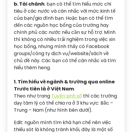
b. Tài chánh
: bạn có thể tìm hiểu mức chi
tiêu ở các nước và cân nhắc với mức kinh tế
của bạn/gia đình bạn. Hoặc bạn có thể tìm
đến các nguồn học bổng của trường hay
chính phủ các nước nếu cần sự hỗ trợ. Mình
thì không có nhiều trải nghiệm trong việc xin
học bổng, nhưng mình thấy có Facebook
groups/công ty dịch vụ/website/sách về
chủ đề này. Các bạn có thể cân nhắc và tìm
hiểu thêm heng.
1. Tìm hiểu về ngành & trường qua online
Trước tiên là ở Việt Nam
.
Theo như trang
Tuyển sinh số
thì các trường
dạy tâm lý có thể chia ra ở 3 khu vực: Bắc –
Trung – Nam (như hình bên dưới).
Edit: nguồn mình tìm khá hạn chế nên việc
thiếu sót là không tránh khỏi, đây là một số