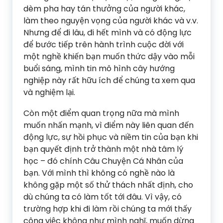
dèm pha hay tán thưởng của người khác,
làm theo nguyện vọng của người khác và v.v.
Nhưng để đi lâu, đi hết mình và có động lực
để bước tiếp trên hành trình cuộc đời với
một nghề khiến bạn muốn thức dậy vào mỗi
buổi sáng, mình tin mô hình cây hướng
nghiệp này rất hữu ích để chúng ta xem qua
và nghiệm lại.
Còn một điểm quan trọng nữa mà mình
muốn nhấn mạnh, vì điểm này liên quan đến
động lực, sự hồi phục và niềm tin của bạn khi
bạn quyết định trở thành một nhà tâm lý
học – đó chính Câu Chuyện Cá Nhân của
bạn. Với mình thì không có nghề nào là
không gặp một số thử thách nhất định, cho
dù chúng ta có làm tốt tới đâu. Vì vậy, có
trường hợp khi đi làm rồi chúng ta mới thấy
công việc không như mình nghĩ, muốn dừng