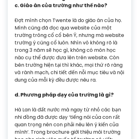
c. Giáo án của trường như thế nào?
Đợt mình chọn Twente là do giáo án của họ.
Mình cũng đã đọc qua website của một
trường trông cổ cổ bên Ý, nhưng mà website
trường ý cũng cổ luôn. Nhìn vô không rõ là
trong 3 năm sẽ học gì, không có môn học
nào cụ thể được đưa lên trên website. Còn
bên trường hiện tại thì khác, mọi thứ rõ ràng
và rành mạch, chi tiết đến nỗi mục tiêu và nội
dung của mỗi kỳ đều được nêu ra.
d. Phương pháp dạy của trường là gì?
Hà Lan là đất nước mà ngay từ nhỏ các bạn
nhi đồng đã được dạy ‘tiếng nói của con rất
quan trọng nên con phải nêu lên ý kiến của
mình’. Trong brochure giới thiệu môi trường