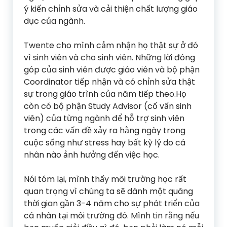
ý kiến chỉnh sửa và cải thiện chất lượng giáo
dục của ngành.
Twente cho mình cảm nhận họ thật sự ở đó
vì sinh viên và cho sinh viên. Những lời đóng
góp của sinh viên được giáo viên và bộ phận
Coordinator tiếp nhận và có chỉnh sửa thật
sự trong giáo trình của năm tiếp theo.Họ
còn có bộ phận Study Advisor (cố vấn sinh
viên) của từng ngành để hỗ trợ sinh viên
trong các vấn đề xảy ra hằng ngày trong
cuộc sống như stress hay bất kỳ lý do cá
nhân nào ảnh hưởng đến việc học.
Nói tóm lại, mình thấy môi trường học rất
quan trọng vì chúng ta sẽ dành một quãng
thời gian gần 3-4 năm cho sự phát triển của
cá nhân tại môi trường đó. Mình tin rằng nếu