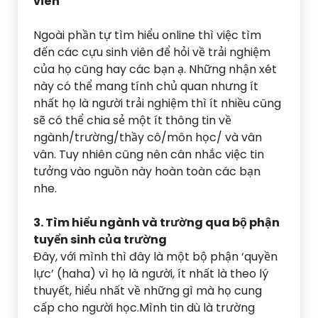
viên
Ngoài phần tự tìm hiểu online thì việc tìm
đến các cựu sinh viên để hỏi về trải nghiệm
của họ cũng hay các bạn ạ. Những nhận xét
này có thể mang tính chủ quan nhưng ít
nhất họ là người trải nghiệm thì ít nhiều cũng
sẽ có thể chia sẻ một ít thông tin về
ngành/trường/thầy cô/môn học/ và vân
vân. Tuy nhiên cũng nên cân nhắc việc tin
tưởng vào nguồn này hoàn toàn các bạn
nhe.
3. Tìm hiểu ngành và trường qua bộ phận
tuyển sinh của trường
Đây, với mình thì đây là một bộ phận ‘quyền
lực’ (haha) vì họ là người, ít nhất là theo lý
thuyết, hiểu nhất về những gì mà họ cung
cấp cho người học.Mình tin dù là trường