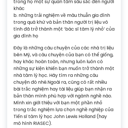
trong họ một sự quan tâm sâu sắc đến người
khác
b. những trải nghiệm về mâu thuẫn gia đình
trong quá khứ và bản thân người trị liệu vô
tình đã trở thành một ‘bác sĩ tâm lý nhỏ’ của
gia đình họ
Đây là những câu chuyện của các nhà trị liệu
bên Mỹ, và câu chuyện của bạn có thể giống,
hay khác hoàn toàn, nhưng luôn luôn có
những sự kiện khiến bạn muốn trở thành một
nhà tâm lý học. Hãy tìm ra những câu
chuyện đó nhé.Ngoài ra, cũng có rất nhiều
bài trắc nghiệm hay tài liệu giúp bạn nhận ra
bản thân mình phù hợp với ngành nghề nào.
Mình xin giới thiệu với bạn một phần nhỏ
trong trắc nghiệm lựa chọn nghề nghiệp của
Tiến sĩ tâm lý học John Lewis Holland (hay
mô hình RIASEC).