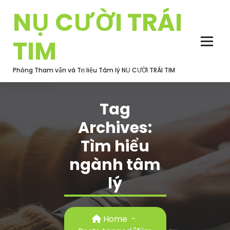
Skip
NỤ CƯỜI TRÁI
to
content
TIM
Phòng Tham vấn và Trị liệu Tâm lý NỤ CƯỜI TRÁI TIM
Tag
Archives:
Tìm hiểu
ngành tâm
lý
Home
-