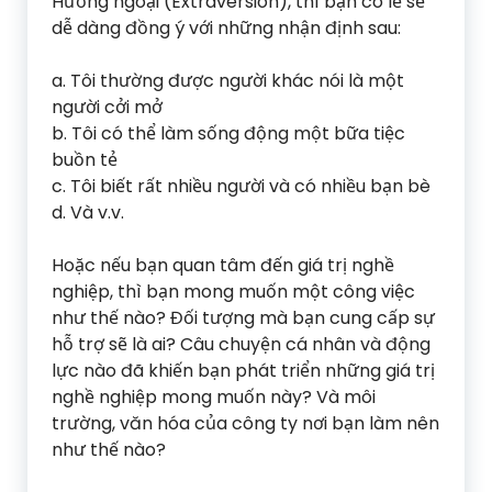
Hướng ngoại (Extraversion), thì bạn có lẽ sẽ
dễ dàng đồng ý với những nhận định sau:
a. Tôi thường được người khác nói là một
người cởi mở
b. Tôi có thể làm sống động một bữa tiệc
buồn tẻ
c. Tôi biết rất nhiều người và có nhiều bạn bè
d. Và v.v.
Hoặc nếu bạn quan tâm đến giá trị nghề
nghiệp, thì bạn mong muốn một công việc
như thế nào? Đối tượng mà bạn cung cấp sự
hỗ trợ sẽ là ai? Câu chuyện cá nhân và động
lực nào đã khiến bạn phát triển những giá trị
nghề nghiệp mong muốn này? Và môi
trường, văn hóa của công ty nơi bạn làm nên
như thế nào?