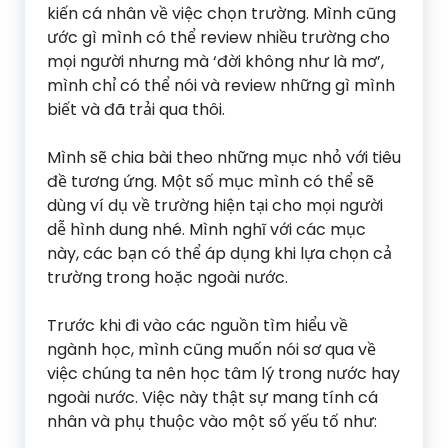
kiến cá nhân về việc chọn trường. Mình cũng
ước gì mình có thể review nhiều trường cho
mọi người nhưng mà ‘đời không như là mơ’,
mình chỉ có thể nói và review những gì mình
biết và đã trải qua thôi.
Mình sẽ chia bài theo những mục nhỏ với tiêu
đề tương ứng. Một số mục mình có thể sẽ
dùng ví dụ về trường hiện tại cho mọi người
dễ hình dung nhé. Mình nghĩ với các mục
này, các bạn có thể áp dụng khi lựa chọn cả
trường trong hoặc ngoài nước.
Trước khi đi vào các nguồn tìm hiểu về
ngành học, mình cũng muốn nói sơ qua về
việc chúng ta nên học tâm lý trong nước hay
ngoài nước. Việc này thật sự mang tính cá
nhân và phụ thuộc vào một số yếu tố như: