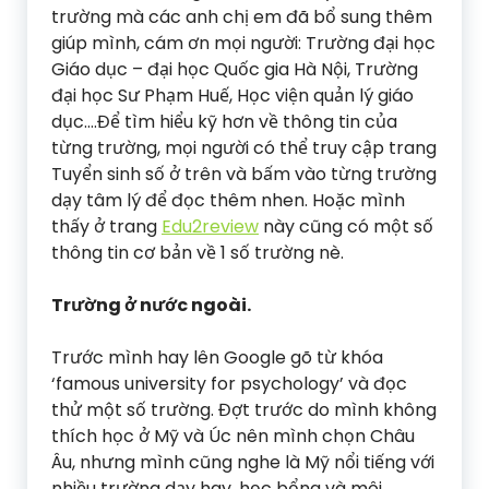
trường mà các anh chị em đã bổ sung thêm
giúp mình, cám ơn mọi người: Trường đại học
Giáo dục – đại học Quốc gia Hà Nội, Trường
đại học Sư Phạm Huế, Học viện quản lý giáo
dục….Để tìm hiểu kỹ hơn về thông tin của
từng trường, mọi người có thể truy cập trang
Tuyển sinh số ở trên và bấm vào từng trường
dạy tâm lý để đọc thêm nhen. Hoặc mình
thấy ở trang
Edu2review
này cũng có một số
thông tin cơ bản về 1 số trường nè.
Trường ở nước ngoài.
Trước mình hay lên Google gõ từ khóa
‘famous university for psychology’ và đọc
thử một số trường. Đợt trước do mình không
thích học ở Mỹ và Úc nên mình chọn Châu
Âu, nhưng mình cũng nghe là Mỹ nổi tiếng với
nhiều trường dạy hay, học bổng và môi