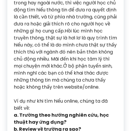
trong hay ngoài nước, thì việc người học chủ
động tìm hiểu thông tin để đưa ra quyết định
là cần thiết, và từ phía nhà trường, cũng phải
đưa ra hoặc giải thích rõ cho người học về
những gì họ cung cấp.Hồi lúc mình học
truyền thông, thật sự là hơi lơ là quy trình tìm
hiểu này, có thể là do mình chưa thật sự thấy
thích thú với ngành đó nên bản thân không
chủ động nhiều. Mãi đến khi học tâm lý thì
mọi chuyện mới khác.Ở bộ phận tuyển sinh,
mình nghĩ các bạn có thể khai thác được
những thông tin mà chúng ta chưa thấy
hoặc không thấy trên website/online.
Ví dụ như khi tìm hiểu online, chúng ta đã
biết về:
a. Trường theo hướng nghiên cứu, học
thuật hay ứng dụng?
b. Review về trường ra sao?