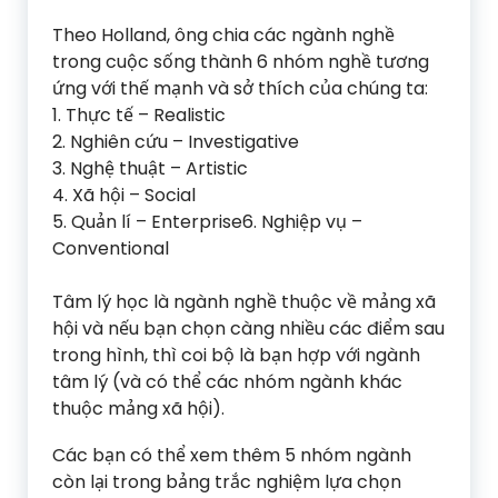
Theo Holland, ông chia các ngành nghề
trong cuộc sống thành 6 nhóm nghề tương
ứng với thế mạnh và sở thích của chúng ta:
1. Thực tế – Realistic
2. Nghiên cứu – Investigative
3. Nghệ thuật – Artistic
4. Xã hội – Social
5. Quản lí – Enterprise6. Nghiệp vụ –
Conventional
Tâm lý học là ngành nghề thuộc về mảng xã
hội và nếu bạn chọn càng nhiều các điểm sau
trong hình, thì coi bộ là bạn hợp với ngành
tâm lý (và có thể các nhóm ngành khác
thuộc mảng xã hội).
Các bạn có thể xem thêm 5 nhóm ngành
còn lại trong bảng trắc nghiệm lựa chọn