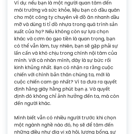
Ví dụ: nếu bạn là một người quan tâm đến
môi trường và sức khỏe, liệu bạn có đầu quân
cho một công ty chuyên về đồ ăn nhanh dầu
mỡ và dùng ti tỉ đồ nhựa trong quá trình sản
xuất của họ? Nếu không còn sự lựa chọn
khác và cơm áo gạo tiền là quan trọng, bạn
có thể vẫn làm, tuy nhiên, bạn sẽ gặp phải sự
lấn cấn và khó chịu trong chính nội tâm của
mình. Với cá nhân mình, đây là sự bức rối
kinh khủng nhất. Bạn có nhận ra rằng cuộc
chiến với chính bản thân chúng ta, mới là
cuộc chiến cam go nhất? Vì ta đưa ra quyết
định hằng giây hằng phút bạn ạ. Và quyết
định đó không chỉ ảnh hưởng đến ta, mà còn
đến người khác.
Mình biết vẫn có nhiều người trước khi chọn
một ngành nghề nào đó, họ sẽ để tâm đến
những điều như địa vị xã hội, lương bổng, sự