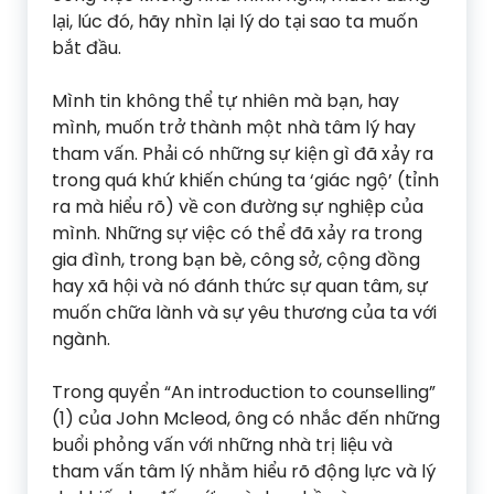
lại, lúc đó, hãy nhìn lại lý do tại sao ta muốn
bắt đầu.
Mình tin không thể tự nhiên mà bạn, hay
mình, muốn trở thành một nhà tâm lý hay
tham vấn. Phải có những sự kiện gì đã xảy ra
trong quá khứ khiến chúng ta ‘giác ngộ’ (tỉnh
ra mà hiểu rõ) về con đường sự nghiệp của
mình. Những sự việc có thể đã xảy ra trong
gia đình, trong bạn bè, công sở, cộng đồng
hay xã hội và nó đánh thức sự quan tâm, sự
muốn chữa lành và sự yêu thương của ta với
ngành.
Trong quyển “An introduction to counselling”
(1) của John Mcleod, ông có nhắc đến những
buổi phỏng vấn với những nhà trị liệu và
tham vấn tâm lý nhằm hiểu rõ động lực và lý