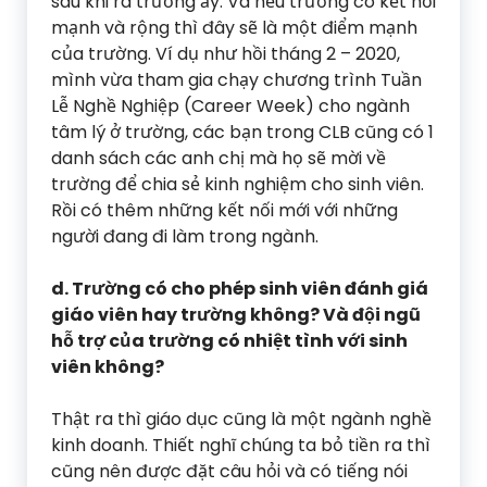
sau khi ra trường ấy. Và nếu trường có kết nối
mạnh và rộng thì đây sẽ là một điểm mạnh
của trường. Ví dụ như hồi tháng 2 – 2020,
mình vừa tham gia chạy chương trình Tuần
Lễ Nghề Nghiệp (Career Week) cho ngành
tâm lý ở trường, các bạn trong CLB cũng có 1
danh sách các anh chị mà họ sẽ mời về
trường để chia sẻ kinh nghiệm cho sinh viên.
Rồi có thêm những kết nối mới với những
người đang đi làm trong ngành.
d. Trường có cho phép sinh viên đánh giá
giáo viên hay trường không? Và đội ngũ
hỗ trợ của trường có nhiệt tình với sinh
viên không?
Thật ra thì giáo dục cũng là một ngành nghề
kinh doanh. Thiết nghĩ chúng ta bỏ tiền ra thì
cũng nên được đặt câu hỏi và có tiếng nói