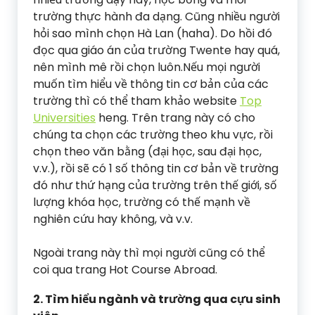
trường thực hành đa dạng. Cũng nhiều người
hỏi sao mình chọn Hà Lan (haha). Do hồi đó
đọc qua giáo án của trường Twente hay quá,
nên mình mê rồi chọn luôn.Nếu mọi người
muốn tìm hiểu về thông tin cơ bản của các
trường thì có thể tham khảo website
Top
Universities
heng. Trên trang này có cho
chúng ta chọn các trường theo khu vực, rồi
chọn theo văn bằng (đại học, sau đại học,
v.v.), rồi sẽ có 1 số thông tin cơ bản về trường
đó như thứ hạng của trường trên thế giới, số
lượng khóa học, trường có thế mạnh về
nghiên cứu hay không, và v.v.
Ngoài trang này thì mọi người cũng có thể
coi qua trang Hot Course Abroad.
2. Tìm hiểu ngành và trường qua cựu sinh