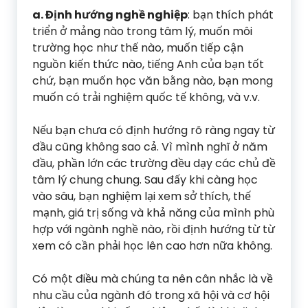
a. Định hướng nghề nghiệp
: bạn thích phát
triển ở mảng nào trong tâm lý, muốn môi
trường học như thế nào, muốn tiếp cận
nguồn kiến thức nào, tiếng Anh của bạn tốt
chứ, bạn muốn học văn bằng nào, bạn mong
muốn có trải nghiệm quốc tế không, và v.v.
Nếu bạn chưa có định hướng rõ ràng ngay từ
đầu cũng không sao cả. Vì mình nghĩ ở năm
đầu, phần lớn các trường đều dạy các chủ đề
tâm lý chung chung. Sau đấy khi càng học
vào sâu, bạn nghiệm lại xem sở thích, thế
mạnh, giá trị sống và khả năng của mình phù
hợp với ngành nghề nào, rồi định hướng từ từ
xem có cần phải học lên cao hơn nữa không.
Có một điều mà chúng ta nên cân nhắc là về
nhu cầu của ngành đó trong xã hội và cơ hội