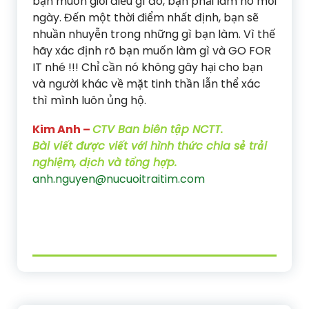
bạn muốn giỏi điều gì đó, bạn phải làm nó mỗi
ngày. Đến một thời điểm nhất định, bạn sẽ
nhuần nhuyễn trong những gì bạn làm. Vì thế
hãy xác định rõ bạn muốn làm gì và GO FOR
IT nhé !!! Chỉ cần nó không gây hại cho bạn
và người khác về mặt tinh thần lẫn thể xác
thì mình luôn ủng hộ.
Kim Anh –
CTV Ban biên tập NCTT.
Bài viết được viết với hình thức chia sẻ trải
nghiệm, dịch và tổng hợp.
anh.nguyen@nucuoitraitim.com