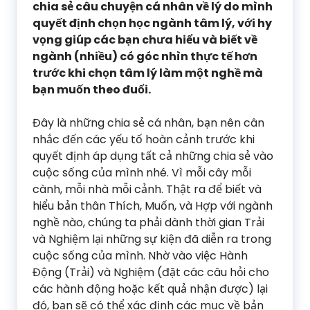
chia sẻ câu chuyện cá nhân về lý do mình
quyết định chọn học ngành tâm lý, với hy
vọng giúp các bạn chưa hiểu và biết về
ngành (nhiều) có góc nhìn thực tế hơn
trước khi chọn tâm lý làm một nghề mà
bạn muốn theo đuổi.
Đây là những chia sẻ cá nhân, bạn nên cân
nhắc đến các yếu tố hoàn cảnh trước khi
quyết định áp dụng tất cả những chia sẻ vào
cuộc sống của mình nhé. Vì mỗi cây mỗi
cành, mỗi nhà mỗi cảnh. Thật ra để biết và
hiểu bản thân Thích, Muốn, và Hợp với ngành
nghề nào, chúng ta phải dành thời gian Trải
và Nghiệm lại những sự kiện đã diễn ra trong
cuộc sống của mình. Nhờ vào việc Hành
Động (Trải) và Nghiệm (đặt các câu hỏi cho
các hành động hoặc kết quả nhận được) lại
đó, bạn sẽ có thể xác định các mục về bản