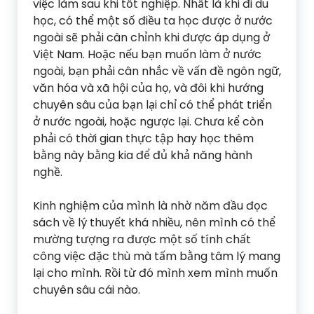
việc làm sau khi tốt nghiệp. Nhất là khi đi du
học, có thể một số điều ta học được ở nước
ngoài sẽ phải cân chỉnh khi được áp dụng ở
Việt Nam. Hoặc nếu bạn muốn làm ở nước
ngoài, bạn phải cân nhắc về vấn đề ngôn ngữ,
văn hóa và xã hội của họ, và đôi khi hướng
chuyên sâu của bạn lại chỉ có thể phát triển
ở nước ngoài, hoặc ngược lại. Chưa kể còn
phải có thời gian thực tập hay học thêm
bằng này bằng kia để đủ khả năng hành
nghề.
Kinh nghiệm của mình là nhờ năm đầu đọc
sách về lý thuyết khá nhiều, nên mình có thể
mường tượng ra được một số tính chất
công việc đặc thù mà tấm bằng tâm lý mang
lại cho mình. Rồi từ đó mình xem mình muốn
chuyên sâu cái nào.