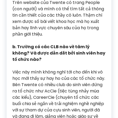
Trên website của Twente có trang People
(con người) và mình có thể tìm tất cả thông
tin cần thiết của các thầy cô luôn. Thậm chí
xem được số bài viết khoa học mà họ xuất
bản hay lĩnh vực chuyên sâu của họ trong
phần giới thiệu.
b. Trường có các CLB nào về tâm lý
không?
Và được dẫn dắt bởi sinh viên hay
tổ chức nào?
Việc này mình không nghĩ tới cho đến khi vô
học mới thấy sự hay ho của các tổ chức này.
Bên Twente có nhiều club do sinh viên đứng
ra tổ chức như AcCie (tiệc tùng nhảy múa
các kiểu), CareerCie (chuyên tổ chức các
buổi chia sẻ ngắn về trải nghiệm nghề nghiệp
với sự tham dự của cựu sinh viên, người đã
và đang đi làm, giảng viên hoặc giáo sư về