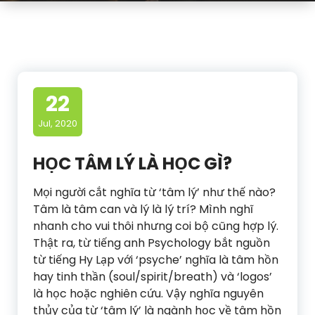
22
Jul, 2020
HỌC TÂM LÝ LÀ HỌC GÌ?
Mọi người cắt nghĩa từ ‘tâm lý’ như thế nào?
Tâm là tâm can và lý là lý trí? Mình nghĩ
nhanh cho vui thôi nhưng coi bộ cũng hợp lý.
Thật ra, từ tiếng anh Psychology bắt nguồn
từ tiếng Hy Lạp với ‘psyche’ nghĩa là tâm hồn
hay tinh thần (soul/spirit/breath) và ‘logos’
là học hoặc nghiên cứu. Vậy nghĩa nguyên
thủy của từ ‘tâm lý’ là ngành học về tâm hồn