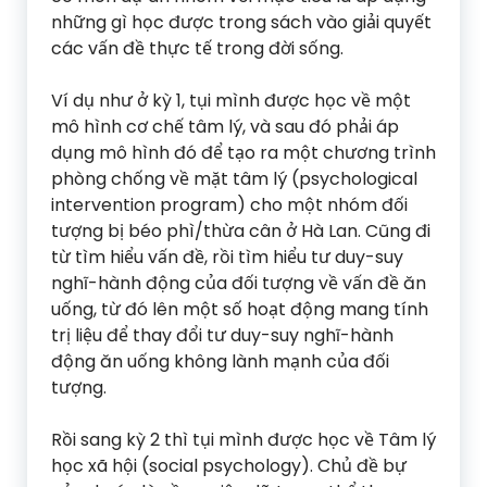
những gì học được trong sách vào giải quyết
các vấn đề thực tế trong đời sống.
Ví dụ như ở kỳ 1, tụi mình được học về một
mô hình cơ chế tâm lý, và sau đó phải áp
dụng mô hình đó để tạo ra một chương trình
phòng chống về mặt tâm lý (psychological
intervention program) cho một nhóm đối
tượng bị béo phì/thừa cân ở Hà Lan. Cũng đi
từ tìm hiểu vấn đề, rồi tìm hiểu tư duy-suy
nghĩ-hành động của đối tượng về vấn đề ăn
uống, từ đó lên một số hoạt động mang tính
trị liệu để thay đổi tư duy-suy nghĩ-hành
động ăn uống không lành mạnh của đối
tượng.
Rồi sang kỳ 2 thì tụi mình được học về Tâm lý
học xã hội (social psychology). Chủ đề bự