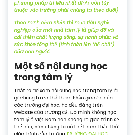
phương pháp trị liệu nhất định, còn tùy
thuộc vào trường phái chúng ta theo đuổi)
Theo mình cảm nhận thì
mục tiêu nghề
nghiệp của một nhà tâm lý
là
giúp đỡ và
cải thiện chất lượng sống, sự hạnh phúc và
sức khỏe tổng thể (tinh thần lẫn thể chất)
của con người.
Một số nội dung học
trong tâm lý
Thật ra để xem nội dung học trong tâm lý là
gì chúng ta có thể tham khảo giáo án của
các trường đại học, họ đều đăng trên
website của trường cả. Do mình không học
tâm lý ở Việt Nam nên không rõ giáo trình sẽ
thế nào, nên chúng ta có thể tham khảo thử
giáo trình của trường
TRƯỜNG ĐẠI HỌC