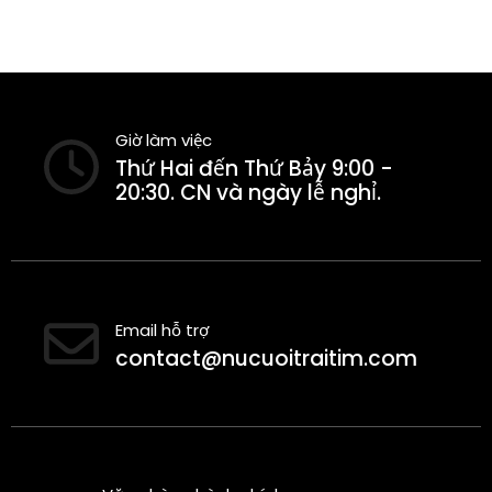
Giờ làm việc
Thứ Hai đến Thứ Bảy 9:00 -
20:30. CN và ngày lễ nghỉ.
Email hỗ trợ
contact@nucuoitraitim.com