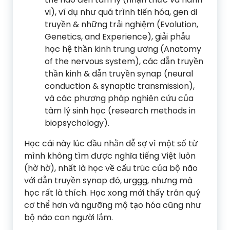
vi), ví dụ như quá trình tiến hóa, gen di
truyền & những trải nghiệm (Evolution,
Genetics, and Experience), giải phẫu
học hệ thần kinh trung ương (Anatomy
of the nervous system), các dẫn truyền
thần kinh & dẫn truyền synap (neural
conduction & synaptic transmission),
và các phương pháp nghiên cứu của
tâm lý sinh học (research methods in
biopsychology).
Học cái này lúc đầu nhằn dễ sợ vì một số từ
mình không tìm được nghĩa tiếng Việt luôn
(hờ hờ), nhất là học về cấu trúc của bộ não
với dẫn truyền synap đó, urggg, nhưng mà
học rất là thích. Học xong mới thấy trân quý
cơ thể hơn và ngưỡng mộ tạo hóa cũng như
bộ não con người lắm.