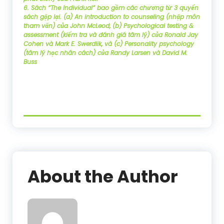
6. Sách “The Individual” bao gồm các chương từ 3 quyển
sách gộp lại. (a) An introduction to counseling (nhập môn
tham vấn) của John McLeod, (b) Psychological testing &
assessment (kiểm tra và đánh giá tâm lý) của Ronald Jay
Cohen và Mark E. Swerdlik, và (c) Personality psychology
(tâm lý học nhân cách) của Randy Larsen và David M.
Buss
About the Author