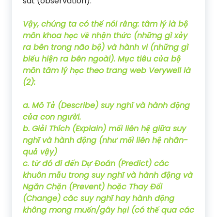
sát (observation).
Vậy, chúng ta có thể nói rằng: tâm lý là bộ
môn khoa học về nhận thức (những gì xảy
ra bên trong não bộ) và hành vi (những gì
biểu hiện ra bên ngoài). Mục tiêu của bộ
môn tâm lý học theo trang web Verywell là
(2):
a. Mô Tả (Describe) suy nghĩ và hành động
của con người.
b. Giải Thích (Explain) mối liên hệ giữa suy
nghĩ và hành động (như mối liên hệ nhân-
quả vậy)
c. từ đó đi đến Dự Đoán (Predict) các
khuôn mẫu trong suy nghĩ và hành động và
Ngăn Chặn (Prevent) hoặc Thay Đổi
(Change) các suy nghĩ hay hành động
không mong muốn/gây hại (có thể qua các