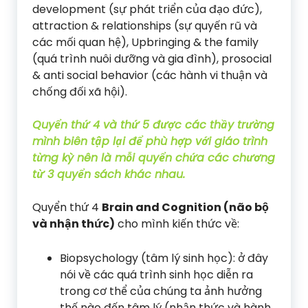
development (sự phát triển của đạo đức),
attraction & relationships (sự quyến rũ và
các mối quan hệ), Upbringing & the family
(quá trình nuôi dưỡng và gia đình), prosocial
& anti social behavior (các hành vi thuận và
chống đối xã hội).
Quyển thứ 4 và thứ 5 được các thầy trường
mình biên tập lại để phù hợp với giáo trình
từng kỳ nên là mỗi quyển chứa các chương
từ 3 quyển sách khác nhau.
Quyển thứ 4
Brain and Cognition (não bộ
và nhận thức)
cho mình kiến thức về:
Biopsychology (tâm lý sinh học): ở đây
nói về các quá trình sinh học diễn ra
trong cơ thể của chúng ta ảnh hưởng
thế nào đến tâm lý (nhận thức và hành