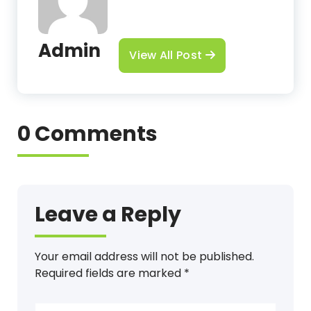
Admin
View All Post
0 Comments
Leave a Reply
Your email address will not be published.
Required fields are marked
*