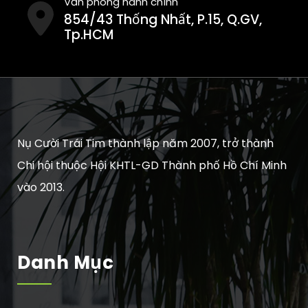
Văn phòng hành chính
854/43 Thống Nhất, P.15, Q.GV,
Tp.HCM
Nụ Cười Trái Tim thành lập năm 2007, trở thành
Chi hội thuộc Hội KHTL-GD Thành phố Hồ Chí Minh
vào 2013.
Danh Mục