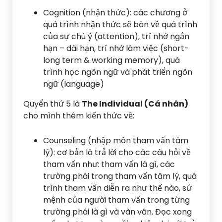
Cognition (nhận thức): các chương ở
quá trình nhận thức sẽ bàn về quá trình
của sự chú ý (attention), trí nhớ ngắn
hạn – dài hạn, trí nhớ làm việc (short-
long term & working memory), quá
trình học ngôn ngữ và phát triển ngôn
ngữ (language)
Quyển thứ 5 là
The Individual (Cá nhân)
cho mình thêm kiến thức về:
Counseling (nhập môn tham vấn tâm
lý): cơ bản là trả lời cho các câu hỏi về
tham vấn như: tham vấn là gì, các
trường phái trong tham vấn tâm lý, quá
trình tham vấn diễn ra như thế nào, sứ
mệnh của người tham vấn trong từng
trường phái là gì và vân vân. Đọc xong