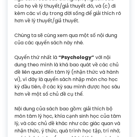
của họ về lý thuyết/giả thuyết đó, và (c) đi
kèm các ví dụ trong đời sống để giải thích rõ
hơn về lý thuyết/giả thuyết.
Chúng ta sẽ cùng xem qua một số nội dung
của các quyển sách này nhé.
Quyển thứ nhất là
“Psychology”
với nội
dung theo mình là khá bao quát về các chủ
đề liên quan đến tâm lý (nhận thức và hành
vi), vì đây là quyển sách nhập môn cho học
kỳ đầu tiên, ở các kỳ sau mình được học sâu
hơn về một số chủ đề cụ thể.
Nội dung của sách bao gồm: giải thích bộ
môn tâm lý học, khía cạnh sinh học của tâm
lý, và các chủ đề khác như các giác quan và
nhận thức, ý thức, quá trình học tập, trí nhớ,