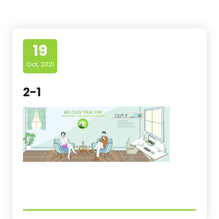
19
Oct, 2021
2-1