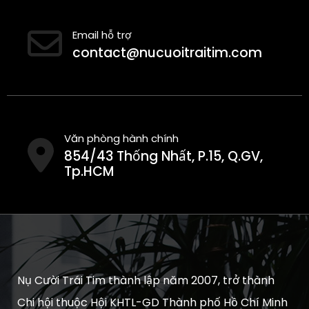
Email hỗ trợ
contact@nucuoitraitim.com
Văn phòng hành chính
854/43 Thống Nhất, P.15, Q.GV,
Tp.HCM
Nụ Cười Trái Tim thành lập năm 2007, trở thành
Chi hội thuộc Hội KHTL-GD Thành phố Hồ Chí Minh