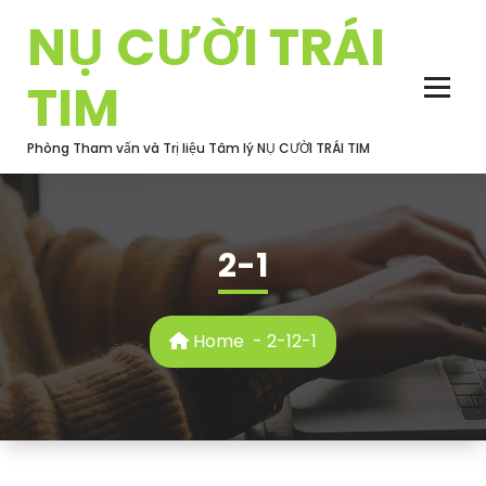
Skip
NỤ CƯỜI TRÁI
to
content
TIM
Phòng Tham vấn và Trị liệu Tâm lý NỤ CƯỜI TRÁI TIM
2-1
Home
-
2-1
2-1