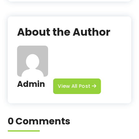
About the Author
Admin
View All Post
0 Comments