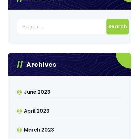
Search
for:
Archives
June 2023
April 2023
March 2023