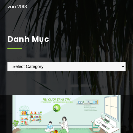
vào 2013.
Danh Mục
Danh
mục