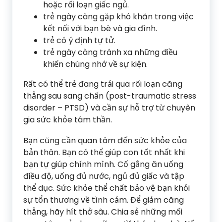
hoặc rối loạn giấc ngủ.
trẻ ngày càng gặp khó khăn trong việc
kết nối với bạn bè và gia đình.
trẻ có ý định tự tử.
trẻ ngày càng tránh xa những điều
khiến chúng nhớ về sự kiện.
Rất có thể trẻ đang trải qua rối loạn căng
thẳng sau sang chấn (post-traumatic stress
disorder – PTSD) và cần sự hỗ trợ từ chuyên
gia sức khỏe tâm thần.
Bạn cũng cần quan tâm đến sức khỏe của
bản thân. Bạn có thể giúp con tốt nhất khi
bạn tự giúp chính mình. Cố gắng ăn uống
điều độ, uống đủ nước, ngủ đủ giấc và tập
thể dục. Sức khỏe thể chất bảo vệ bạn khỏi
sự tổn thương về tình cảm. Để giảm căng
thẳng, hãy hít thở sâu. Chia sẻ những mối