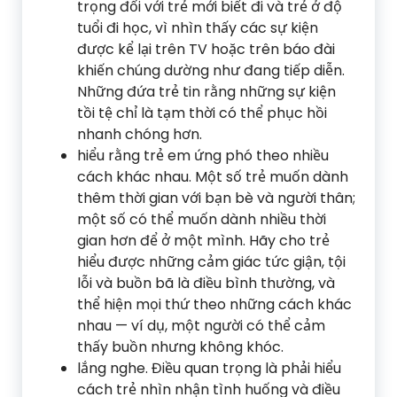
trọng đối với trẻ mới biết đi và trẻ ở độ
tuổi đi học, vì nhìn thấy các sự kiện
được kể lại trên TV hoặc trên báo đài
khiến chúng dường như đang tiếp diễn.
Những đứa trẻ tin rằng những sự kiện
tồi tệ chỉ là tạm thời có thể phục hồi
nhanh chóng hơn.
hiểu rằng trẻ em ứng phó theo nhiều
cách khác nhau. Một số trẻ muốn dành
thêm thời gian với bạn bè và người thân;
một số có thể muốn dành nhiều thời
gian hơn để ở một mình. Hãy cho trẻ
hiểu được những cảm giác tức giận, tội
lỗi và buồn bã là điều bình thường, và
thể hiện mọi thứ theo những cách khác
nhau — ví dụ, một người có thể cảm
thấy buồn nhưng không khóc.
lắng nghe. Điều quan trọng là phải hiểu
cách trẻ nhìn nhận tình huống và điều