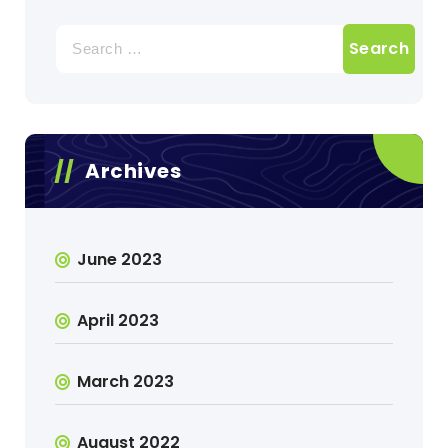
Search
for:
Archives
June 2023
April 2023
March 2023
August 2022