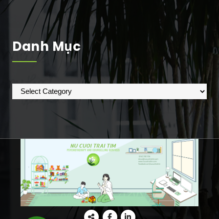
Danh Mục
Danh
mục