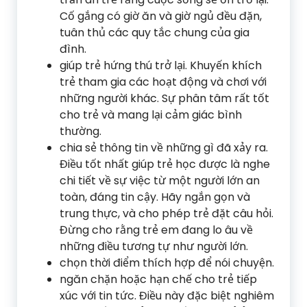
Cố gắng có giờ ăn và giờ ngủ đều đặn,
tuân thủ các quy tắc chung của gia
đình.
giúp trẻ hứng thú trở lại. Khuyến khích
trẻ tham gia các hoạt động và chơi với
những người khác. Sự phân tâm rất tốt
cho trẻ và mang lại cảm giác bình
thường.
chia sẻ thông tin về những gì đã xảy ra.
Điều tốt nhất giúp trẻ học được là nghe
chi tiết về sự việc từ một người lớn an
toàn, đáng tin cậy. Hãy ngắn gọn và
trung thực, và cho phép trẻ đặt câu hỏi.
Đừng cho rằng trẻ em đang lo âu về
những điều tương tự như người lớn.
chọn thời điểm thích hợp để nói chuyện.
ngăn chặn hoặc hạn chế cho trẻ tiếp
xúc với tin tức. Điều này đặc biệt nghiêm