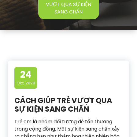
VƯỢT QUA SỰ KIỆN
SANG CHẤN
24
Oct, 2020
CÁCH GIÚP TRẺ VƯỢT QUA
SỰ KIỆN SANG CHẤN
Trẻ em là nhóm đối tượng dễ tổn thương
trong cộng đồng. Một sự kiện sang chấn xảy
ra chẳng hạn như thảm họa thiên nhiên bão