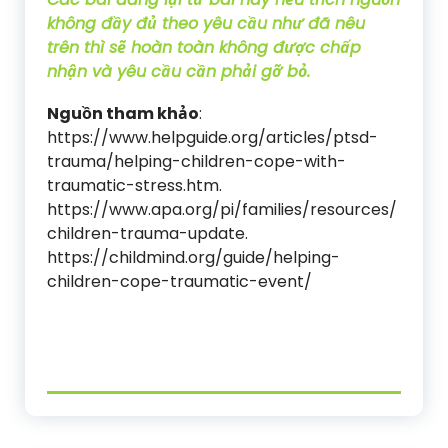
không đầy đủ theo yêu cầu như đã nêu
trên thì sẽ hoàn toàn không được chấp
nhận và yêu cầu cần phải gỡ bỏ.
Nguồn tham khảo
:
https://www.helpguide.org/articles/ptsd-
trauma/helping-children-cope-with-
traumatic-stress.htm.
https://www.apa.org/pi/families/resources/
children-trauma-update.
https://childmind.org/guide/helping-
children-cope-traumatic-event/