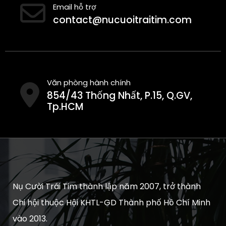
Email hỗ trợ
contact@nucuoitraitim.com
Văn phòng hành chính
854/43 Thống Nhất, P.15, Q.GV,
Tp.HCM
Nụ Cười Trái Tim thành lập năm 2007, trở thành
Chi hội thuộc Hội KHTL-GD Thành phố Hồ Chí Minh
vào 2013.