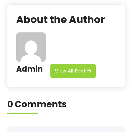
About the Author
Admin
View All Post
0 Comments