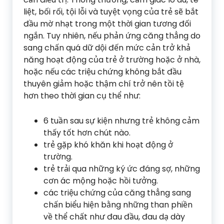
liệt, bối rối, tội lỗi và tuyệt vọng của trẻ sẽ bắt
đầu mờ nhạt trong một thời gian tương đối
ngắn. Tuy nhiên, nếu phản ứng căng thẳng do
sang chấn quá dữ dội đến mức cản trở khả
năng hoạt động của trẻ ở trường hoặc ở nhà,
hoặc nếu các triệu chứng không bắt đầu
thuyên giảm hoặc thậm chí trở nên tồi tệ
hơn theo thời gian cụ thể như:
6 tuần sau sự kiện nhưng trẻ không cảm
thấy tốt hơn chút nào.
trẻ gặp khó khăn khi hoạt động ở
trường.
trẻ trải qua những ký ức đáng sợ, những
cơn ác mộng hoặc hồi tưởng.
các triệu chứng của căng thẳng sang
chấn biểu hiện bằng những than phiền
về thể chất như đau đầu, đau dạ dày