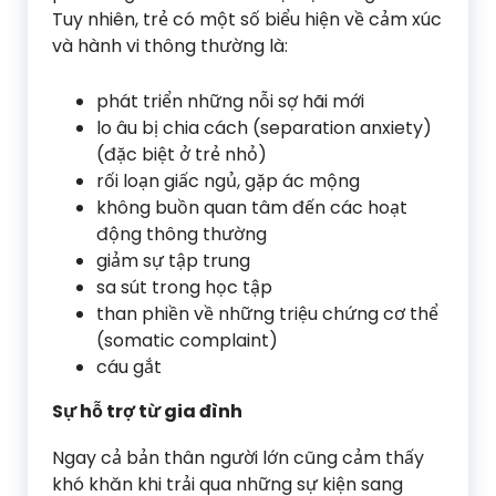
Tuy nhiên, trẻ có một số biểu hiện về cảm xúc
và hành vi thông thường là:
phát triển những nỗi sợ hãi mới
lo âu bị chia cách (separation anxiety)
(đặc biệt ở trẻ nhỏ)
rối loạn giấc ngủ, gặp ác mộng
không buồn quan tâm đến các hoạt
động thông thường
giảm sự tập trung
sa sút trong học tập
than phiền về những triệu chứng cơ thể
(somatic complaint)
cáu gắt
Sự hỗ trợ từ gia đình
Ngay cả bản thân người lớn cũng cảm thấy
khó khăn khi trải qua những sự kiện sang