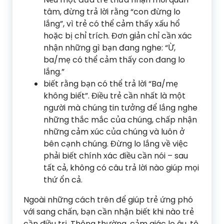
tâm, đừng trả lời rằng “con đừng lo
lắng”, vì trẻ có thể cảm thấy xấu hổ
hoặc bị chỉ trích. Đơn giản chỉ cần xác
nhận những gì bạn đang nghe: “Ừ,
ba/mẹ có thể cảm thấy con đang lo
lắng.”
biết rằng bạn có thể trả lời “Ba/mẹ
không biết”. Điều trẻ cần nhất là một
người mà chúng tin tưởng để lắng nghe
những thắc mắc của chúng, chấp nhận
những cảm xúc của chúng và luôn ở
bên cạnh chúng. Đừng lo lắng về việc
phải biết chính xác điều cần nói – sau
tất cả, không có câu trả lời nào giúp mọi
thứ ổn cả.
Ngoài những cách trên để giúp trẻ ứng phó
với sang chấn, bạn cần nhận biết khi nào trẻ
cần điều trị. Thông thường, cảm giác lo âu, tê