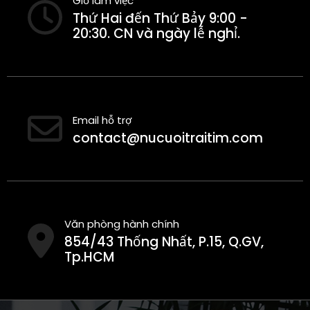
Giờ làm việc
Thứ Hai đến Thứ Bảy 9:00 -
20:30. CN và ngày lễ nghỉ.
Email hỗ trợ
contact@nucuoitraitim.com
Văn phòng hành chính
854/43 Thống Nhất, P.15, Q.GV,
Tp.HCM