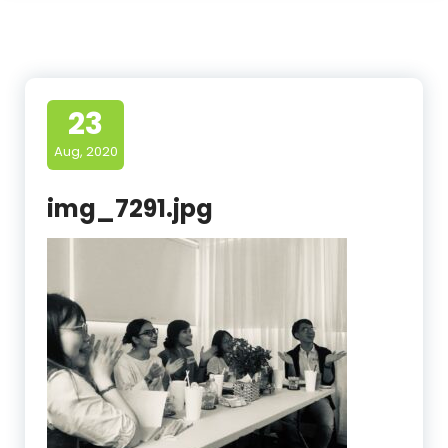
23
Aug, 2020
img_7291.jpg