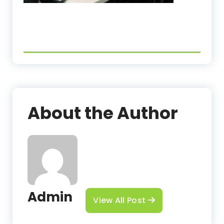
About the Author
Admin
View All Post