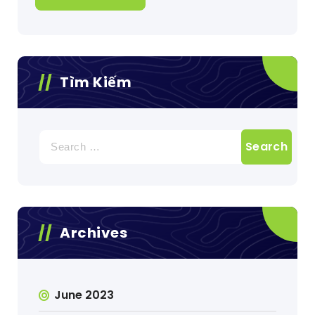
Tìm Kiếm
Search
for:
Archives
June 2023