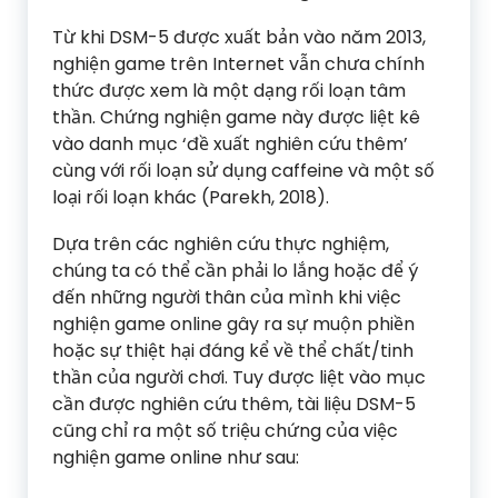
Từ khi DSM-5 được xuất bản vào năm 2013,
nghiện game trên Internet vẫn chưa chính
thức được xem là một dạng rối loạn tâm
thần. Chứng nghiện game này được liệt kê
vào danh mục ‘đề xuất nghiên cứu thêm’
cùng với rối loạn sử dụng caffeine và một số
loại rối loạn khác (Parekh, 2018).
Dựa trên các nghiên cứu thực nghiệm,
chúng ta có thể cần phải lo lắng hoặc để ý
đến những người thân của mình khi việc
nghiện game online gây ra sự muộn phiền
hoặc sự thiệt hại đáng kể về thể chất/tinh
thần của người chơi. Tuy được liệt vào mục
cần được nghiên cứu thêm, tài liệu DSM-5
cũng chỉ ra một số triệu chứng của việc
nghiện game online như sau: