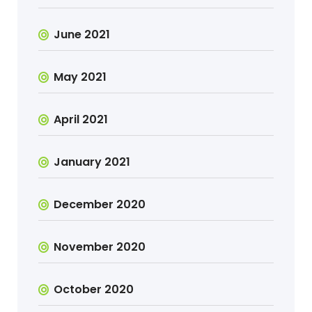
June 2021
May 2021
April 2021
January 2021
December 2020
November 2020
October 2020