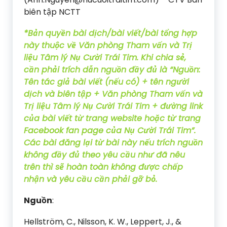
biên tập NCTT
*Bản quyền bài dịch/bài viết/bài tổng hợp
này thuộc về Văn phòng Tham vấn và Trị
liệu Tâm lý Nụ Cười Trái Tim. Khi chia sẻ,
cần phải trích dẫn nguồn đầy đủ là “Nguồn:
Tên tác giả bài viết (nếu có) + tên người
dịch và biên tập + Văn phòng Tham vấn và
Trị liệu Tâm lý Nụ Cười Trái Tim + đường link
của bài viết từ trang website hoặc từ trang
Facebook fan page của Nụ Cười Trái Tim”.
Các bài đăng lại từ bài này nếu trích nguồn
không đầy đủ theo yêu cầu như đã nêu
trên thì sẽ hoàn toàn không được chấp
nhận và yêu cầu cần phải gỡ bỏ.
Nguồn
:
Hellström, C., Nilsson, K. W., Leppert, J., &