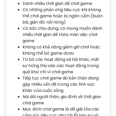
Dành nhiều thời gian để chơi game
Có những phản ứng tiêu cực khi không
thể chơi game hoặc bị ngăn cấm (buồn
bã, giận dữ, nổi nóng)
Có sức chịu đựng, có mong muốn dành
nhiều thời gian để thõa mãn việc chơi
game
Không có khả năng giảm giờ chơi hoặc
không thể bỏ game được
Từ bỏ các hoạt động xã hội khác, mất
sự hứng thú vào các hoạt động trong
quá khứ chỉ vì chơi game
Tiếp tục chơi game dù bản thân đang
gặp nhiều vấn đề trong các lĩnh vực
khác của cuộc sống
Nói dối người thân, gia đình về thời gian
chơi game
Mục đích chơi game là để giải tỏa các
cảm xúc tiêu cực như tội lỗi hay sự vô