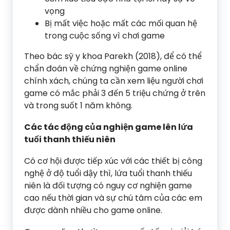
vọng
Bị mất việc hoặc mất các mối quan hệ
trong cuộc sống vì chơi game
Theo bác sỹ y khoa Parekh (2018), để có thể
chẩn đoán về chứng nghiện game online
chính xách, chúng ta cần xem liệu người chơi
game có mắc phải 3 đến 5 triệu chứng ở trên
và trong suốt 1 năm không.
Các tác động của nghiện game lên lứa
tuổi thanh thiếu niên
Có cơ hội được tiếp xúc với các thiết bị công
nghệ ở độ tuổi dậy thì, lứa tuổi thanh thiếu
niên là đối tượng có nguy cơ nghiện game
cao nếu thời gian và sự chú tâm của các em
được dành nhiều cho game online.