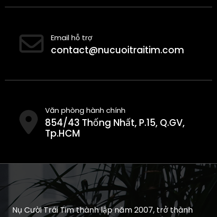
Email hỗ trợ
contact@nucuoitraitim.com
Văn phòng hành chính
854/43 Thống Nhất, P.15, Q.GV,
Tp.HCM
Nụ Cười Trái Tim thành lập năm 2007, trở thành