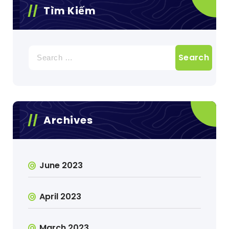
Tìm Kiếm
Search
for:
Archives
June 2023
April 2023
March 2023