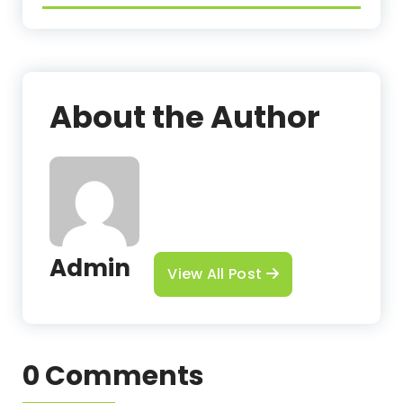
About the Author
Admin
View All Post
0 Comments