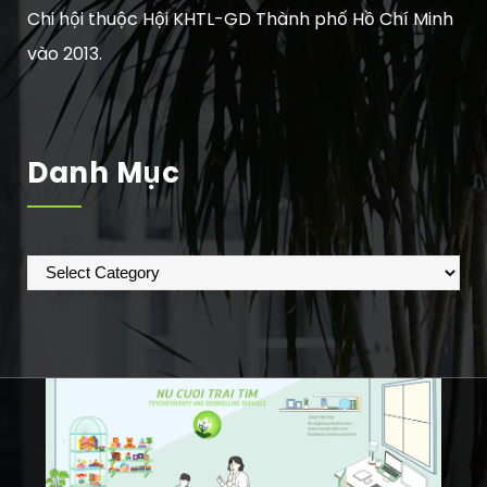
Chi hội thuộc Hội KHTL-GD Thành phố Hồ Chí Minh
vào 2013.
Danh Mục
Danh
mục