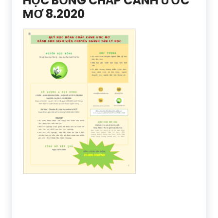
HỌC BỔNG CHẮP CÁNH ƯỚC
MƠ 8.2020