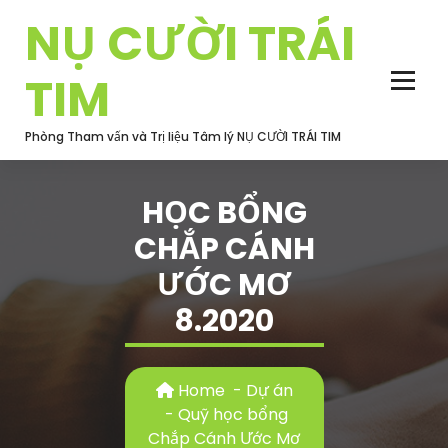
Skip
NỤ CƯỜI TRÁI
to
content
TIM
Phòng Tham vấn và Trị liệu Tâm lý NỤ CƯỜI TRÁI TIM
HỌC BỔNG
CHẮP CÁNH
ƯỚC MƠ
8.2020
Home
-
Dự án
-
Quỹ học bổng
Chắp Cánh Ước Mơ